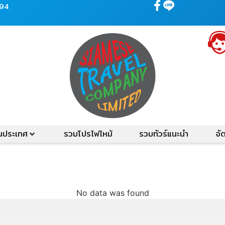
594
ในประเทศ
รวมโปรไฟไหม้
รวมทัวร์แนะนำ
จั
No data was found