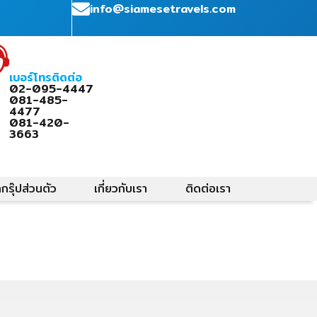
info@siamesetravels.com
เบอร์โทรติดต่อ
02-095-4447
081-485-
4477
081-420-
3663
ดกรุ๊ปส่วนตัว
เกี่ยวกับเรา
ติดต่อเรา