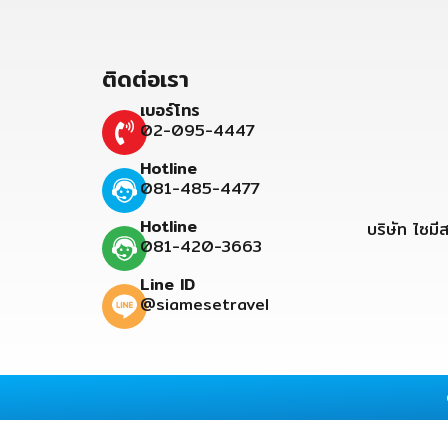
ติดต่อเรา
เบอร์โทร
02-095-4447
Hotline
081-485-4477
Hotline
บริษัท ไซมี
081-420-3663
Line ID
@siamesetravel