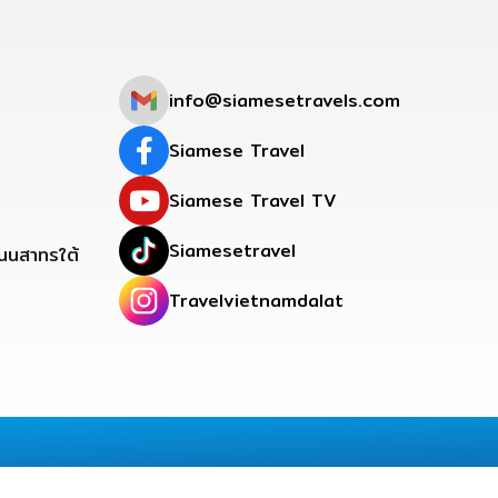
info@siamesetravels.com
Siamese Travel
Siamese Travel TV
Siamesetravel
ถนนสาทรใต้
Travelvietnamdalat