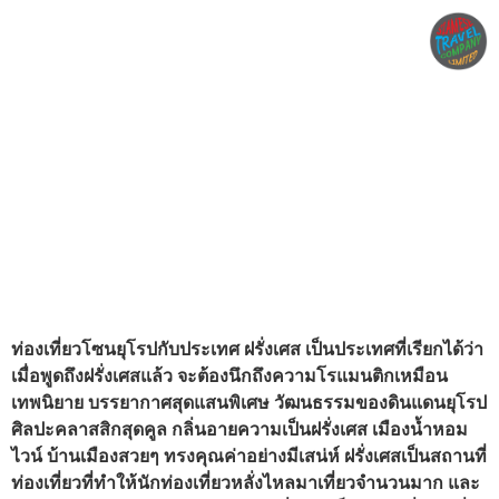
ท่องเที่ยวโซนยุโรปกับประเทศ ฝรั่งเศส เป็นประเทศที่เรียกได้ว่า
เมื่อพูดถึงฝรั่งเศสแล้ว จะต้องนึกถึงความโรแมนติกเหมือน
เทพนิยาย บรรยากาศสุดแสนพิเศษ วัฒนธรรมของดินแดนยุโรป
ศิลปะคลาสสิกสุดคูล กลิ่นอายความเป็นฝรั่งเศส เมืองน้ำหอม
ไวน์ บ้านเมืองสวยๆ ทรงคุณค่าอย่างมีเสน่ห์ ฝรั่งเศสเป็นสถานที่
ท่องเที่ยวที่ทำให้นักท่องเที่ยวหลั่งไหลมาเที่ยวจำนวนมาก และ