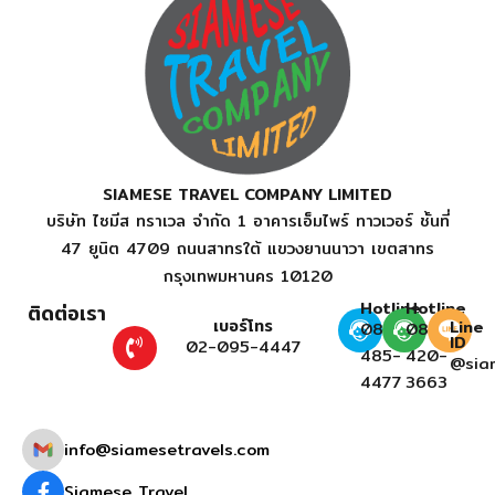
SIAMESE TRAVEL COMPANY LIMITED
บริษัท ไซมีส ทราเวล จำกัด 1 อาคารเอ็มไพร์ ทาวเวอร์ ชั้นที่
47 ยูนิต 4709 ถนนสาทรใต้ แขวงยานนาวา เขตสาทร
กรุงเทพมหานคร 10120
Hotline
Hotline
ติดต่อเรา
เบอร์โทร
Line
081-
081-
ID
02-095-4447
485-
420-
@sia
4477
3663
info@siamesetravels.com
Siamese Travel